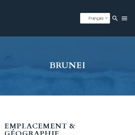
Français
BRUNEI
EMPLACEMENT &
GÉOGRAPHIE