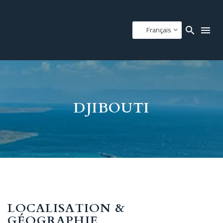
Français
DJIBOUTI
LOCALISATION &
GÉOGRAPHIE