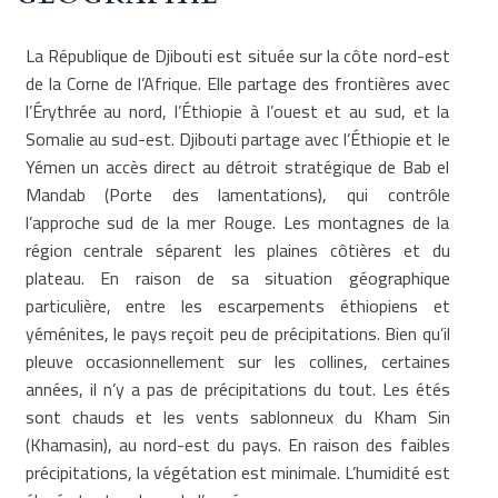
La République de Djibouti est située sur la côte nord-est
de la Corne de l’Afrique. Elle partage des frontières avec
l’Érythrée au nord, l’Éthiopie à l’ouest et au sud, et la
Somalie au sud-est. Djibouti partage avec l’Éthiopie et le
Yémen un accès direct au détroit stratégique de Bab el
Mandab (Porte des lamentations), qui contrôle
l’approche sud de la mer Rouge. Les montagnes de la
région centrale séparent les plaines côtières et du
plateau. En raison de sa situation géographique
particulière, entre les escarpements éthiopiens et
yéménites, le pays reçoit peu de précipitations. Bien qu’il
pleuve occasionnellement sur les collines, certaines
années, il n’y a pas de précipitations du tout. Les étés
sont chauds et les vents sablonneux du Kham Sin
(Khamasin), au nord-est du pays. En raison des faibles
précipitations, la végétation est minimale. L’humidité est