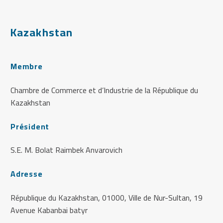
Kazakhstan
Membre
Chambre de Commerce et d’Industrie de la République du
Kazakhstan
Président
S.E. M. Bolat Raimbek Anvarovich
Adresse
République du Kazakhstan, 01000, Ville de Nur-Sultan, 19
Avenue Kabanbai batyr