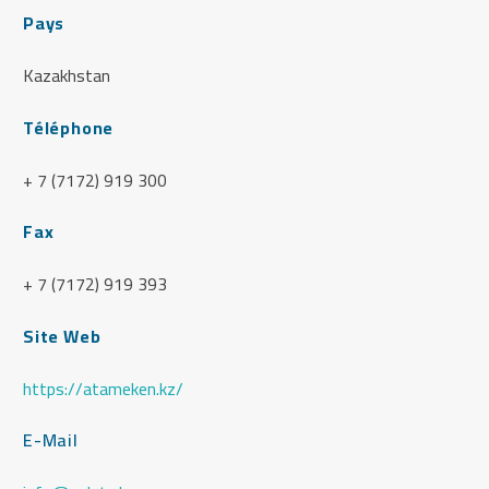
Pays
Kazakhstan
Téléphone
+ 7 (7172) 919 300
Fax
+ 7 (7172) 919 393
Site Web
https://atameken.kz/
E-Mail