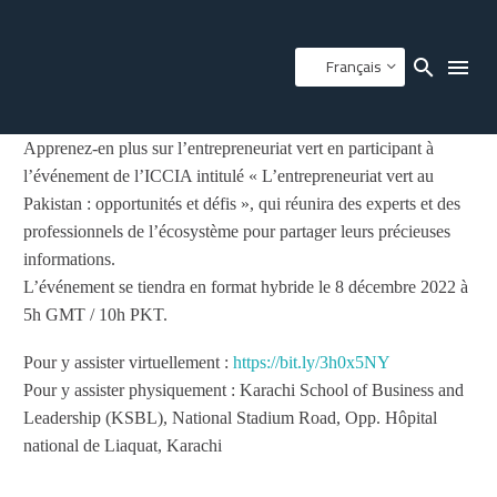
Français
Apprenez-en plus sur l’entrepreneuriat vert en participant à
l’événement de l’ICCIA intitulé « L’entrepreneuriat vert au
Pakistan : opportunités et défis », qui réunira des experts et des
professionnels de l’écosystème pour partager leurs précieuses
informations.
L’événement se tiendra en format hybride le 8 décembre 2022 à
5h GMT / 10h PKT.
Pour y assister virtuellement :
https://bit.ly/3h0x5NY
Pour y assister physiquement : Karachi School of Business and
Leadership (KSBL), National Stadium Road, Opp. Hôpital
national de Liaquat, Karachi