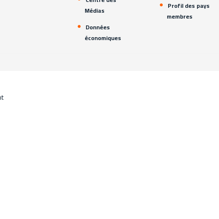
Profil des pays
Médias
membres
Données
économiques
nt