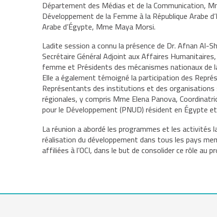
Département des Médias et de la Communication, Mme N
Développement de la Femme à la République Arabe d’Ég
Arabe d’Égypte, Mme Maya Morsi.
Ladite session a connu la présence de Dr. Afnan Al-Sh
Secrétaire Général Adjoint aux Affaires Humanitaires, 
femme et Présidents des mécanismes nationaux de l
Elle a également témoigné la participation des Repr
Représentants des institutions et des organisations s
régionales, y compris Mme Elena Panova, Coordinatri
pour le Développement (PNUD) résident en Égypte e
La réunion a abordé les programmes et les activités l
réalisation du développement dans tous les pays mem
affiliées à l’OCI, dans le but de consolider ce rôle a