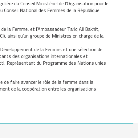
re du Conseil Ministériel de l’Organisation pour le
du Conseil National des Femmes de la République
 de la Femme, et l’Ambassadeur Tariq Ali Bakhit,
CI), ainsi qu’un groupe de Ministres en charge de la
e Développement de la Femme, et une sélection de
ntants des organisations internationales et
etti, Représentant du Programme des Nations unies
 de faire avancer le rôle de la femme dans la
ent de la coopération entre les organisations