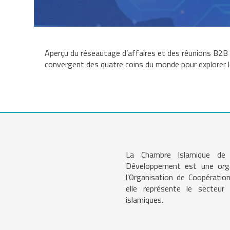
Aperçu du réseautage d’affaires et des réunions B2B q
convergent des quatre coins du monde pour explorer l
La Chambre Islamique d
Développement est une organ
l’Organisation de Coopération
elle représente le secteu
islamiques.