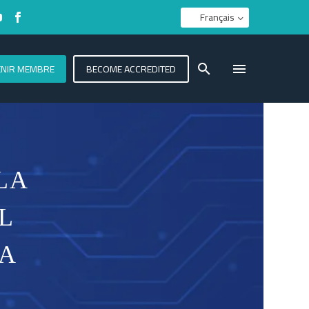
Français
ENIR MEMBRE
BECOME ACCREDITED
LA
L
LA