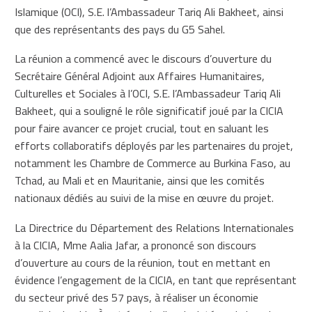
Islamique (OCI), S.E. l’Ambassadeur Tariq Ali Bakheet, ainsi
que des représentants des pays du G5 Sahel.
La réunion a commencé avec le discours d’ouverture du
Secrétaire Général Adjoint aux Affaires Humanitaires,
Culturelles et Sociales à l’OCI, S.E. l’Ambassadeur Tariq Ali
Bakheet, qui a souligné le rôle significatif joué par la CICIA
pour faire avancer ce projet crucial, tout en saluant les
efforts collaboratifs déployés par les partenaires du projet,
notamment les Chambre de Commerce au Burkina Faso, au
Tchad, au Mali et en Mauritanie, ainsi que les comités
nationaux dédiés au suivi de la mise en œuvre du projet.
La Directrice du Département des Relations Internationales
à la CICIA, Mme Aalia Jafar, a prononcé son discours
d’ouverture au cours de la réunion, tout en mettant en
évidence l’engagement de la CICIA, en tant que représentant
du secteur privé des 57 pays, à réaliser un économie