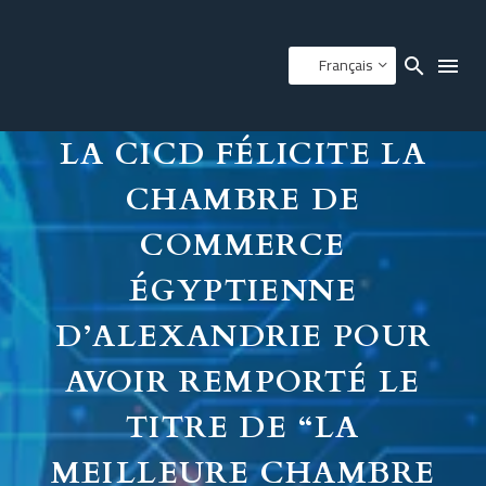
Français
LA CICD FÉLICITE LA
CHAMBRE DE
COMMERCE
ÉGYPTIENNE
D’ALEXANDRIE POUR
AVOIR REMPORTÉ LE
TITRE DE “LA
MEILLEURE CHAMBRE