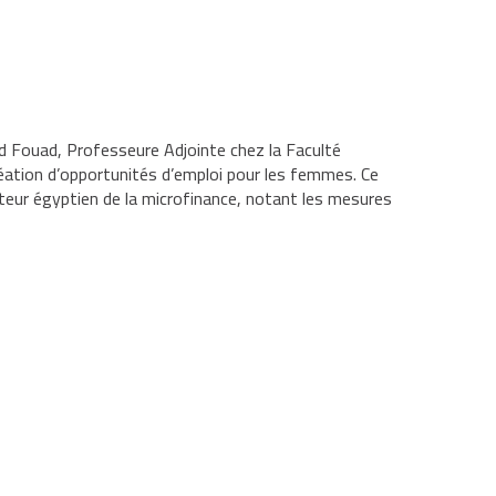
d Fouad, Professeure Adjointe chez la Faculté
réation d’opportunités d’emploi pour les femmes. Ce
cteur égyptien de la microfinance, notant les mesures