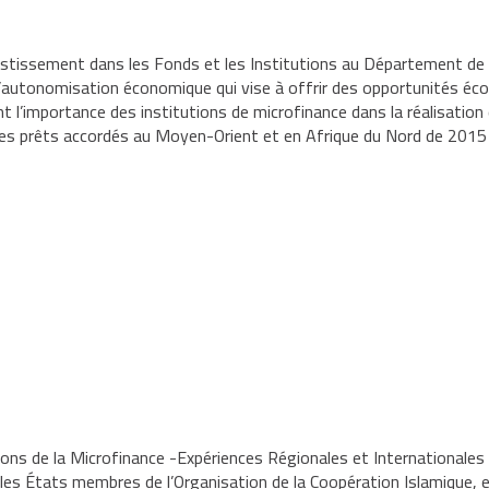
vestissement dans les Fonds et les Institutions au Département d
autonomisation économique qui vise à offrir des opportunités éc
ant l’importance des institutions de microfinance dans la réalisati
ur des prêts accordés au Moyen-Orient et en Afrique du Nord de 201
tions de la Microfinance -Expériences Régionales et Internationales 
les États membres de l’Organisation de la Coopération Islamique, e