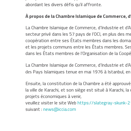
abordant les divers défis qu’il affronte.
À propos de la Chambre Islamique de Commerce, d’I
La Chambre Islamique de Commerce, d’Industrie et d’Ag
secteur
privé dans les 57 pays de l’OCI, en plus des
coopération entre ses
États membres dans les domain
et les projets communs entre les
États membres. Ses
dans les États membres de l’Organisation de la
Coopé
La Chambre Islamique de Commerce, d’Industrie et d’Ag
Pays Islamiques tenue en mai 1976 à Istanbul, en
des
Ensuite, la constitution de la Chambre a été approuv
la ville de
Karachi, et son siège est situé à Karachi, l
projets économiques à venir,
veuillez visiter le site Web
https://slategray-skunk-2
suivant :
news@iccia.com