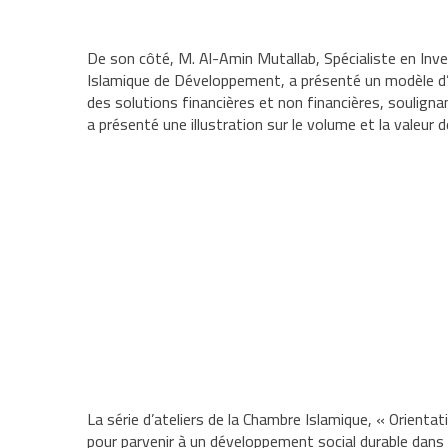
De son côté, M. Al-Amin Mutallab, Spécialiste en In
Islamique de Développement, a présenté un modèle d’
des solutions financières et non financières, soulign
a présenté une illustration sur le volume et la vale
La série d’ateliers de la Chambre Islamique, « Orienta
pour parvenir à un développement social durable dans 