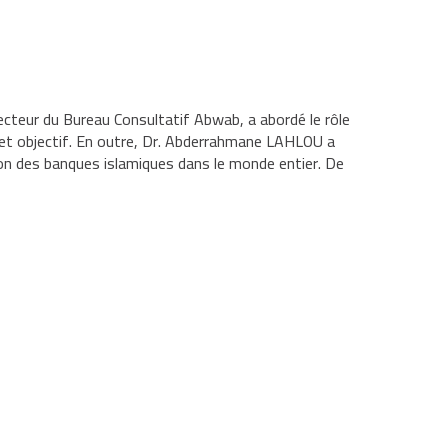
recteur du Bureau Consultatif Abwab, a abordé le
rôle
 cet objectif. En outre, Dr. Abderrahmane LAHLOU a
tion des banques islamiques dans le monde entier. De