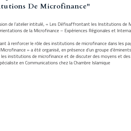
titutions De Microfinance"
on de l’atelier intitulé, « Les Défis
affrontant les Institutions de M
Orientations de la Microfinance – Expériences Régionales et Interna
nt à renforcer le rôle des institutions de microfinance dans les pa
 de Microfinance » a été organisé, en présence d’un groupe d’éminen
ant les institutions de microfinance et de discuter des moyens et d
pécialiste en Communications chez la Chambre Islamique