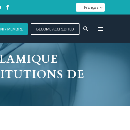
Français
ENIR MEMBRE
BECOME ACCREDITED
SLAMIQUE
TITUTIONS DE