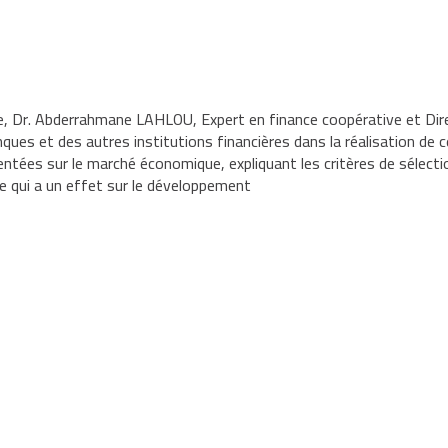
que, Dr. Abderrahmane LAHLOU,
Expert en finance coopérative et Di
ques et des autres institutions
financières dans la réalisation de
entées sur le marché économique,
expliquant les critères de sélec
e qui a un effet sur le
développement