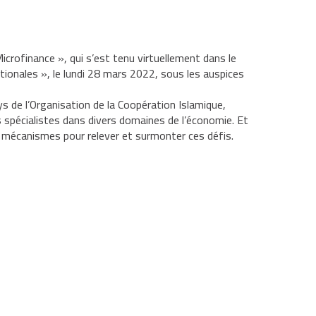
icrofinance », qui s’est tenu virtuellement dans le
tionales », le lundi 28 mars 2022, sous les auspices
ys de l’Organisation de la Coopération Islamique,
ts spécialistes dans divers domaines de l’économie. Et
es mécanismes pour relever et surmonter ces défis.