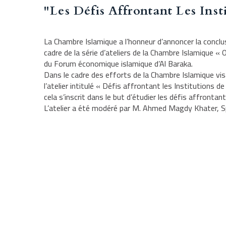
"Les Défis Affrontant Les Ins
La Chambre Islamique a l’honneur d’annoncer la conclusi
cadre de la série
d’ateliers de la Chambre Islamique « 
du Forum économique islamique d’Al Baraka.
Dans le cadre des efforts de la Chambre Islamique visa
l’atelier intitulé « Défis affrontant les Institutions
cela s’inscrit dans le but d’étudier les défis affront
L’atelier a été modéré par M. Ahmed Magdy Khater, S