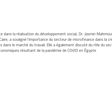
nce dans la réalisation du développement social, Dr. Jasmin Mahmou
Caire, a souligné l’importance du secteur de microfinance dans la c
s dans le marché du travail. Elle a également discuté du rôle du se
 économiques résultant de la pandémie de COVID en Égypte