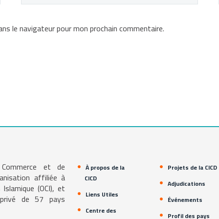
ans le navigateur pour mon prochain commentaire.
e Commerce et de
À propos de la
Projets de la CICD
isation affiliée à
CICD
Adjudications
 Islamique (OCI), et
Liens Utiles
r privé de 57 pays
Événements
Centre des
Profil des pays