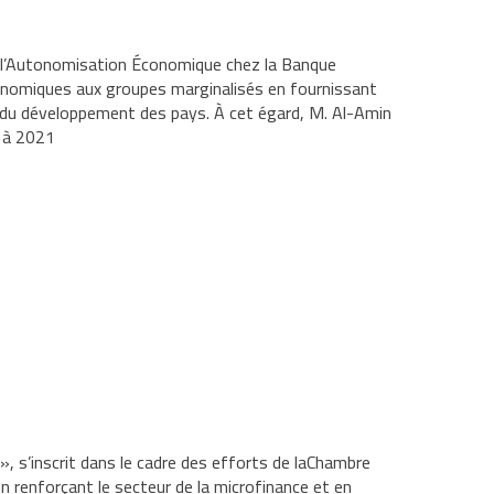
e l’Autonomisation Économique chez la Banque
onomiques aux groupes marginalisés en fournissant
on du développement des pays. À cet égard, M. Al-Amin
5 à 2021
», s’inscrit dans le cadre des efforts de laChambre
n renforçant le secteur de la microfinance et en