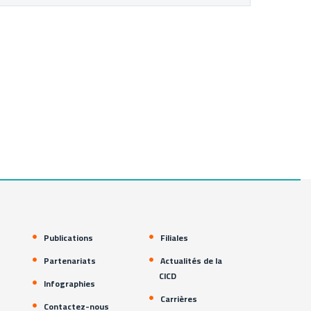
Publications
Filiales
Partenariats
Actualités de la
CICD
Infographies
Carrières
Contactez-nous