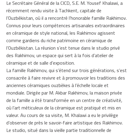
Le Secrétaire Général de la CICD, S.E. M. Yousef Khalawi, a
récemment rendu visite à Tachkent, capitale de
l’Ouzbékistan, où il a rencontré l’honorable famille Rakhimov.
Connus pour leurs compétences artisanales extraordinaires
en céramique de style national, les Rakhimov agissent
comme gardiens du riche patrimoine en céramique de
l’Ouzbékistan. La réunion s’est tenue dans le studio privé
des Rakhimov, un espace qui sert à la fois d’atelier de
céramique et de salle d’exposition.
La famille Rakhimov, qui s’étend sur trois générations, s’est
consacrée à faire revivre et à promouvoir les traditions des
anciennes céramiques ouzbèkes à l’échelle locale et
mondiale. Dirigée par M. Akbar Rakhimov, la maison privée
de la famille a été transformée en un centre de créativité,
où l’art méticuleux de la céramique est pratiqué et mis en
valeur. Au cours de sa visite, M. Khalawi a eu le privilège
d’observer de près le savoir-faire artistique des Rakhimov.
Le studio, situé dans la vieille partie traditionnelle de