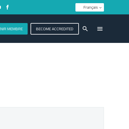
Français
ENIR MEMBRE
BECOME ACCREDITED