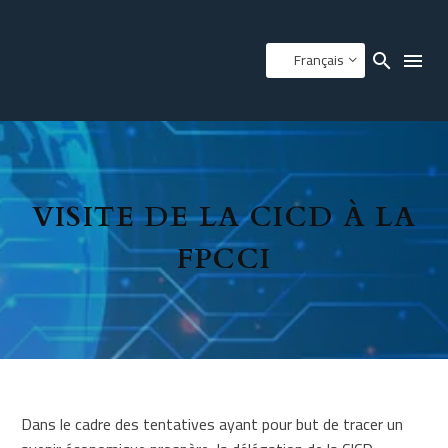
Français
VISITE DE LA CICD À LA
FPCCI
Dans le cadre des tentatives ayant pour but de tracer un