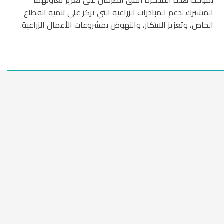
بموجب هذه المذكرة اتفق الطرفان على تعزيز تعاونهما
المشترك لدعم المبادرات الزراعية التي تركز على تنمية القطاع
الخاص، وتعزيز الابتكار، والنهوض بمشروعات الأعمال الزراعية.