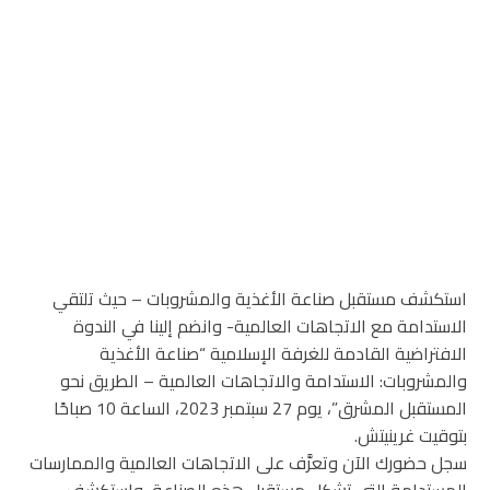
استكشف مستقبل صناعة الأغذية والمشروبات – حيث تلتقي
الاستدامة مع الاتجاهات العالمية- وانضم إلينا في الندوة
الافتراضية القادمة للغرفة الإسلامية “صناعة الأغذية
والمشروبات: الاستدامة والاتجاهات العالمية – الطريق نحو
المستقبل المشرق”، يوم 27 سبتمبر 2023، الساعة 10 صباحًا
بتوقيت غرينيتش.
سجل حضورك الآن وتعرَّف على الاتجاهات العالمية والممارسات