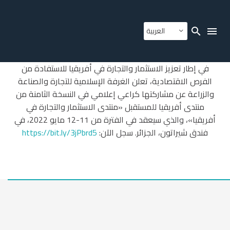
العربية
في إطار تعزيز الاستثمار والتجارة في أفريقيا للاستفادة من
الفرص الاقتصادية، تعلن الغرفة الإسلامية للتجارة والصناعة
والزراعة عن مشاركتها كراعي إعلامي في النسخة الثامنة من
منتدى أفريقيا للمستقبل «منتدى الاستثمار والتجارة في
أفريقيا»، والذي سيعقد في الفترة من 11-12 مايو 2022، في
فندق شيراتون، الجزائر. سجل الآن:
https://bit.ly/3jPbrd5