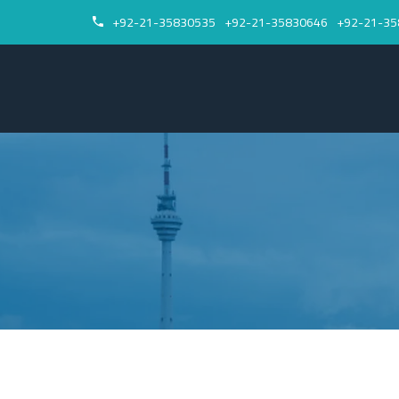
92-21-35830535+
92-21-35830646+
92-21-35

