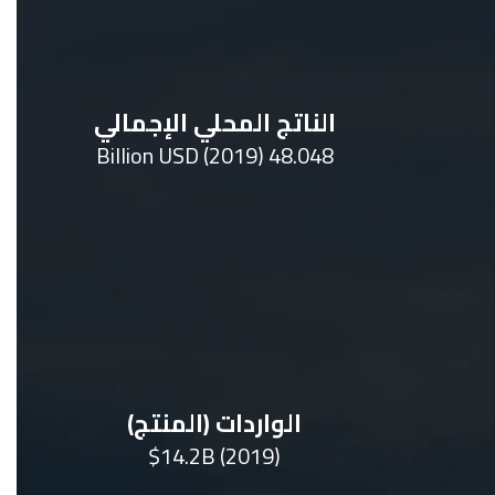
الناتج المحلي الإجمالي
48.048 Billion USD (2019)
الواردات (المنتج)
$14.2B (2019)