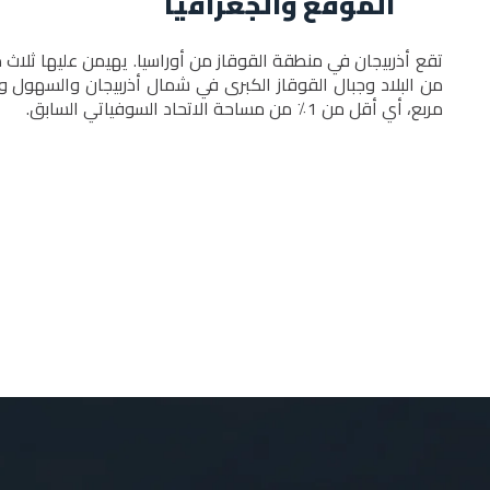
الموقع والجغرافيا
تقع أذربيجان في منطقة القوقاز من أوراسيا. يهيمن عليها ثلاث 
مربع، أي أقل من 1٪ من مساحة الاتحاد السوفياتي السابق.