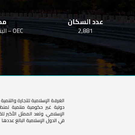
عدد السكان
مصد
2,881
OEC – البنك الدولي – ويكيبيديا
الغرفة الإسلامية للتجارة والتنم
دولية غير حكومية منتمية لمنظ
الإسلامي. وتعد الممثل الأكبر لل
في الدول الإسلامية البالغ عددها 57 دولة