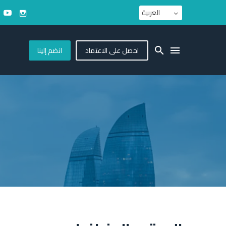
العربية
احصل على الاعتماد
انضم إلينا