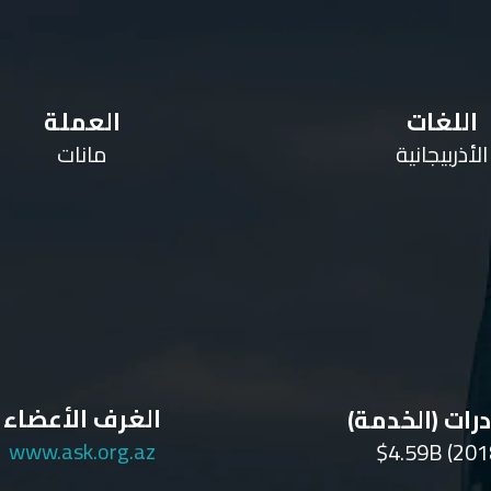
اللغات
العملة
الأذربيجانية
مانات
الغرف الأعضاء
رات (الخدمة)
www.ask.org.az
$4.59B (201