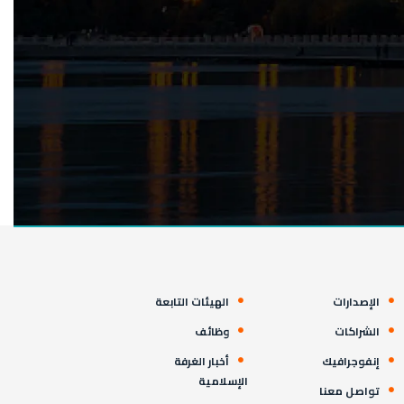
الإصدارات
الهيئات التابعة
الشراكات
وظائف
إنفوجرافيك
أخبار الغرفة
الإسلامية
تواصل معنا