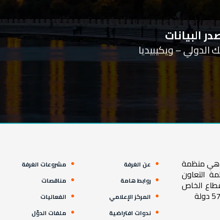
ر البيانات
ية هي منظمة
عن الغرفة
مشروعات الغرفة
مة التعاون
روابط هامة
مناقصات
قطاع الخاص
المركز الإعلامي
الفعاليات
ندوات افتراضية
ملفات الدوّل