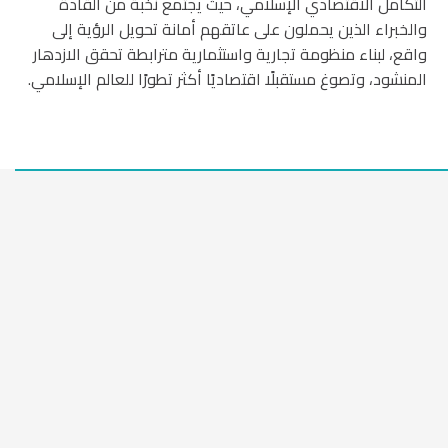
التكامل الاقتصادي الإسلامي، حيث يجتمع نخبة من القادة
والخبراء الذين يحملون على عاتقهم أمانة تحويل الرؤية إلى
واقع، لبناء منظومة تجارية واستثمارية مترابطة تحقق الازدهار
المنشود، وتصوغ مستقبلًا اقتصاديًا أكثر تطورًا للعالم الإسلامي.