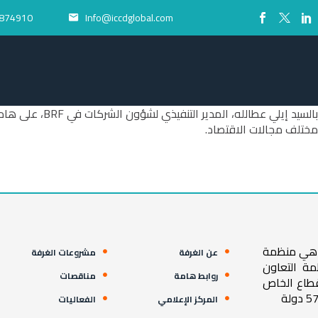
874910+
Info@iccdglobal.com


مختلف مجالات الاقتصاد.
ية هي منظمة
عن الغرفة
مشروعات الغرفة
مة التعاون
روابط هامة
مناقصات
قطاع الخاص
المركز الإعلامي
الفعاليات