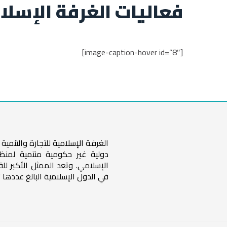
فعاليات الغرفة الإسلا
[image-caption-hover id=”8″]
الغرفة الإسلامية للتجارة والتنم
دولية غير حكومية منتمية لمنظ
الإسلامي. وتعد الممثل الأكبر لل
في الدول الإسلامية البالغ عددها 57 دولة