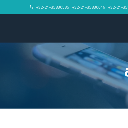
92-21-35830535+
92-21-35830646+
92-21-35

