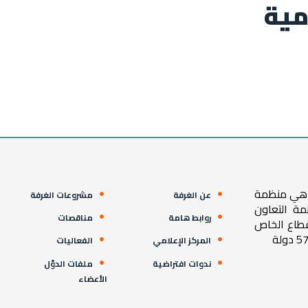
مية
ية هي منظمة
عن الغرفة
مشروعات الغرفة
مة التعاون
روابط هامة
مناقصات
قطاع الخاص
المركز الإعلامي
الفعاليات
ندوات افتراضية
ملفات الدوّل
الأعضاء