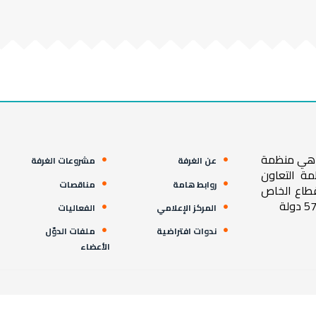
ية هي منظمة
عن الغرفة
مشروعات الغرفة
مة التعاون
روابط هامة
مناقصات
قطاع الخاص
المركز الإعلامي
الفعاليات
ندوات افتراضية
ملفات الدوّل
الأعضاء