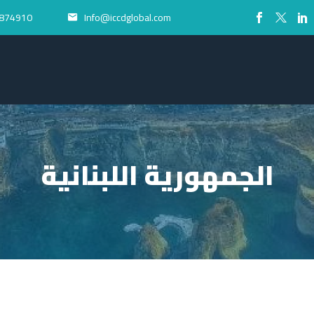
874910+
Info@iccdglobal.com


الجمهورية اللبنانية