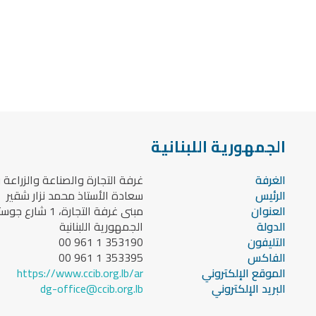
الجمهورية اللبنانية
الغرفة
غرفة التجارة والصناعة والزراعة 
الرئيس
سعادة الأستاذ محمد نزار شقير
العنوان
مبنى غرفة التجارة، 1 شارع جوستينيان، الصنائع. / ص.ب.: 111801 بيروت، لبنان.
الدولة
الجمهورية اللبنانية
التليفون
00 961 1 353190
الفاكس
00 961 1 353395
الموقع الإلكتروني
https://www.ccib.org.lb/ar
البريد الإلكتروني
dg-office@ccib.org.lb