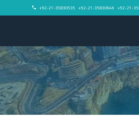
92-21-35830535+
92-21-35830646+
92-21-35

