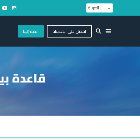
العربية
احصل على الاعتماد
انضم إلينا
قاعدة بيا