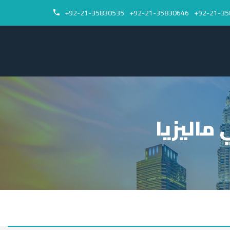
92-21-35830535+
92-21-35830646+
92-21-35


 ماليزيا