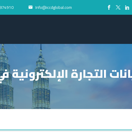
874910+
Info@iccdglobal.com


نات التجارة الإلكترونية في