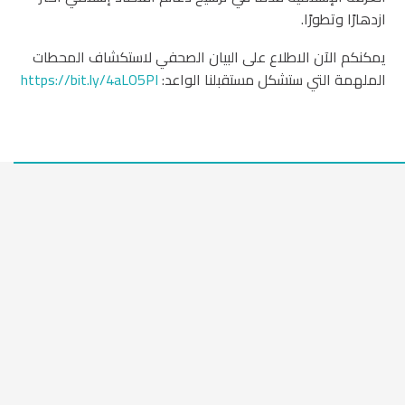
ازدهارًا وتطورًا.
يمكنكم الآن الاطلاع على البيان الصحفي لاستكشاف المحطات
الملهمة التي ستشكل مستقبلنا الواعد:
https://bit.ly/4aLO5PI