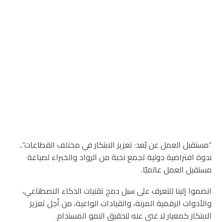
“مستقبل العمل عن بُعد: تعزيز الابتكار في مختلف القطاعات”..
ندوة افتراضية دولية تجمع نخبة من الرواد والخبراء لصياغة
مستقبل العمل عالميًا.
انضموا إلينا للتعرف على سبل دمج تقنيات الذكاء الاصطناعي،
والأدوات الرقمية المرنة، والقيادات الواعية، من أجل تعزيز
الابتكار كمعيار لا غنى عنه لتحقيق النمو المستدام.