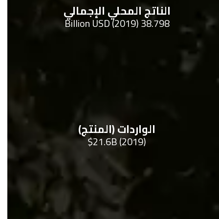
الناتج المحلي الإجمالي
38.798 Billion USD (2019)
الواردات (المنتج)
$21.6B (2019)