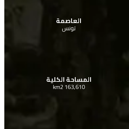
العاصمة
تونس
المساحة الكلية
163,610 km2