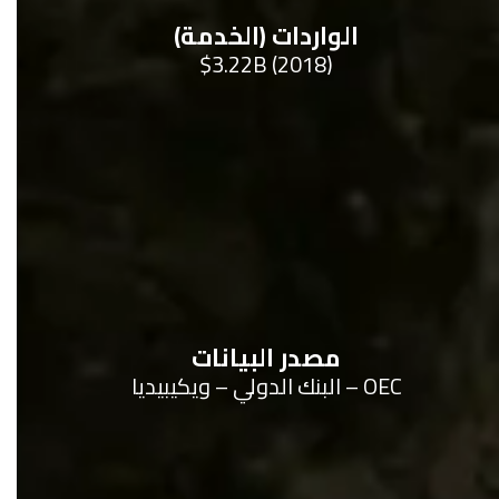
الواردات (الخدمة)
$3.22B (2018)
مصدر البيانات
OEC – البنك الدولي – ويكيبيديا