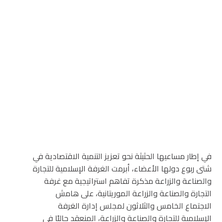
في إطار مساعيها الحثيثة نحو تعزيز التنمية الاقتصادية في
شتى ربوع دولها الأعضاء، أبرمت الغرفة الإسلامية للتجارة
والصناعة والزراعة مذكرة تفاهم استراتيجية مع غرفة
التجارة والصناعة والزراعة الموريتانية، على هامش
الاجتماع الخامس والثلاثون لمجلس إدارة الغرفة
الإسلامية للتجارة والصناعة والزراعة، المنعقد حاليًا في