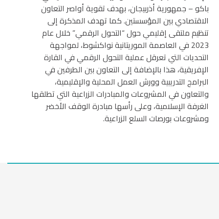
باكو – جمهورية أذربيجان، بهدف تقوية أواصر التعاون
الاقتصادي بين المؤسستين. كما تهدف المذكرة إلى
تنظيم ملتقى إقليمي حول “التحول الرقمي” خلال عام
2023 في العاصمة الموريتانية نواكشوط، لمواجهة
التحديات التي تعرقل عملية التحول الرقمي في القارة
الإفريقية، هذا بالإضافة إلى التعاون بين الطرفين في
البرامج التدريبية وورش العمل المحلية والإقليمية،
والتعاون في المشروعات والمبادرات الزراعية التي تطلقها
الغرفة الإسلامية، وعلى رأسها مبادرة الوقف الأخضر
ومشروعات بورصات السلع الزراعية.