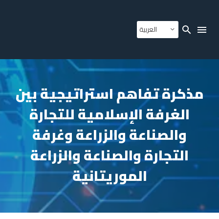
العربية
مذكرة تفاهم استراتيجية بين
الغرفة الإسلامية للتجارة
والصناعة والزراعة وغرفة
التجارة والصناعة والزراعة
الموريتانية