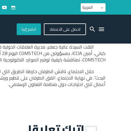
العربية
احصل على الاعتماد
انضم إلينا
COMSTECH، لمناقشة كيفية توفير الموارد التكنولوجية المتاحة لدول منظمة التعاون الإسلامي.
أعمال تلبي احتياجات دول منظمة التعاون الإسلامي.
اترك تعليقا