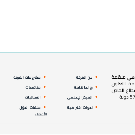
ية هي منظمة
عن الغرفة
مشروعات الغرفة
مة التعاون
روابط هامة
مناقصات
قطاع الخاص
المركز الإعلامي
الفعاليات
ندوات افتراضية
ملفات الدوّل
الأعضاء