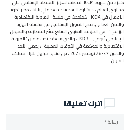
كجزء من جهود ICCIA المضنية لتعزيز الاقتصاد الإسلامي على
مستوى العالم ، سيشارك السيد سيد سعد علي باشا ، مدير تطوير
الأعمال في ICCIA ، كمتحدث في جلسة “المرونة الاقتصادية
والأمن الغذائي: دمج التمويل الإسلامي في سلسلة التوريد
الزراعي” ، في المؤتمر السنوي السابع عشر للمصارف والتمويل
الإسلامي أيوفي – ISDB ، والذي سيعقد تحت عنوان “المرونة
الاقتصادية والحوكمة في الأوقات العصيبة” ، يومي الأحد
والاثنين 27-28 نوفمبر 2022 ، في فندق كراون بلازا ، مملكة
البحرين .
اترك تعليقا