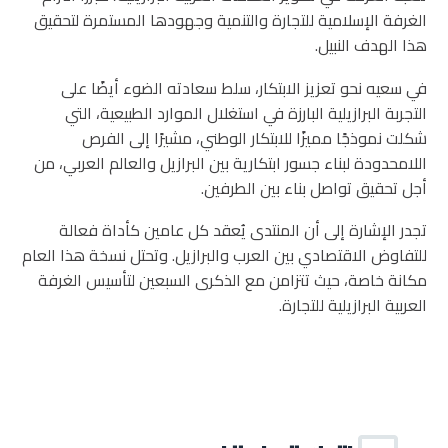
الغرفة الإسلامية للتجارة والتنمية
وجهودها المستمرة لتحقيق
هذا الهدف النبيل.
في سعيه نحو تعزيز الابتكار، سلط سعادته الضوء أيضًا على
التجربة البرازيلية البارزة في استغلال الموارد الطبيعية، التي
شكلت نموذجًا مميزًا للابتكار الوطني، مشيرًا إلى الفرص
اللامحدودة لبناء جسور ابتكارية بين البرازيل والعالم العربي، من
أجل تحقيق تواصل بناء بين الطرفين.
تجدر الإشارة إلى أن المنتدى يُعقد كل عامين كأداة فعالة
للتفاوض الاقتصادي بين العرب والبرازيل. وتحتل نسخة هذا العام
مكانة خاصة، حيث تتزامن مع الذكرى السبعين لتأسيس الغرفة
العربية البرازيلية للتجارة.