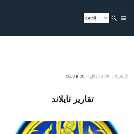
العربية
الرئيسية
تقارير الدول
تقارير تايلاند
تقارير تايلاند