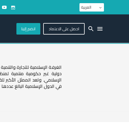
العربية
احصل على الاعتماد
انضم إلينا
الغرفة الإسلامية للتجارة والتنم
دولية غير حكومية منتمية لمنظ
الإسلامي. وتعد الممثل الأكبر لل
في الدول الإسلامية البالغ عددها 57 دولة