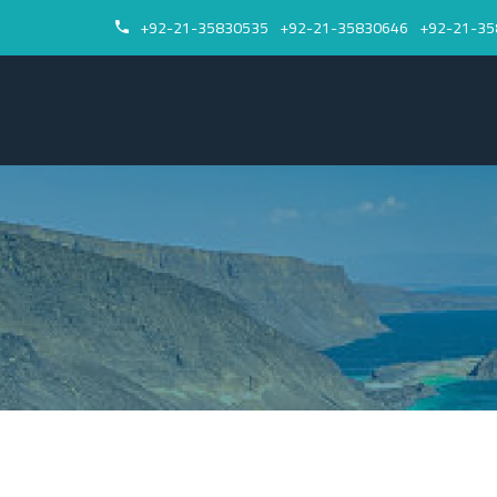
92-21-35830535+
92-21-35830646+
92-21-35

