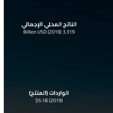
الناتج المحلي الإجمالي
3.319 Billion USD (2019)
الواردات (المنتج)
$5.1B (2019)