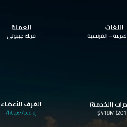
اللغات
العملة
لعربية – الفرنسية
فرنك جيبوتي
الغرف الأعضاء
رات (الخدمة)
http://ccd.dj/
$418M (201