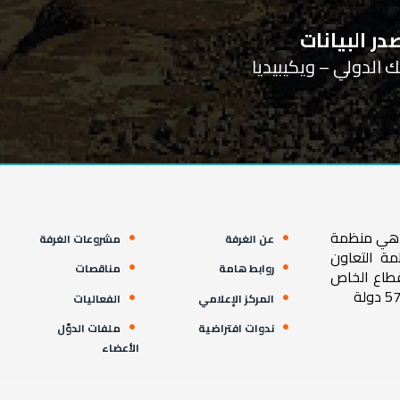
ر البيانات
ية هي منظمة
عن الغرفة
مشروعات الغرفة
مة التعاون
روابط هامة
مناقصات
قطاع الخاص
المركز الإعلامي
الفعاليات
ندوات افتراضية
ملفات الدوّل
الأعضاء