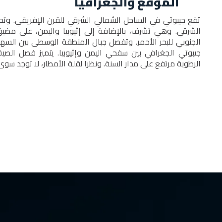
الموقع والجغرافيا
تقع جيبوتي في الساحل الشمالي الشرقي للقرن الإفريقي. وتحد
الشرقي. وهي تشرف، بالإضافة إلى إثيوبيا واليمن، على مضي
الجنوبي للبحر الأحمر. وتفصل جبال المنطقة الوسطى بين السه
جيبوتي الجغرافي بين سفحي اليمن وإثيوبيا. يتميز فصل الصي
الرطوبة مرتفع على مدار السنة. ونظرا لقلة الأمطار، لا توجد سوى