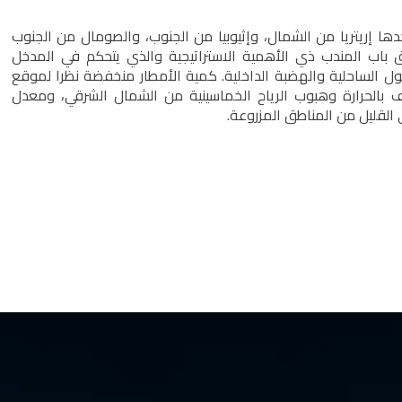
ها إريتريا من الشمال، وإثيوبيا من الجنوب، والصومال من الجنوب
ق باب المندب ذي الأهمية الاستراتيجية والذي يتحكم في المدخل
ول الساحلية والهضبة الداخلية. كمية الأمطار منخفضة نظرا لموقع
ف بالحرارة وهبوب الرياح الخماسينية من الشمال الشرقي، ومعدل
 القليل من المناطق المزروعة.