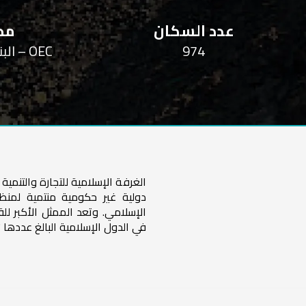
عدد السكان
مصد
974
OEC – البنك الدولي – ويكيبيديا
الغرفة الإسلامية للتجارة والتنم
دولية غير حكومية منتمية لمنظ
الإسلامي. وتعد الممثل الأكبر لل
في الدول الإسلامية البالغ عددها 57 دولة