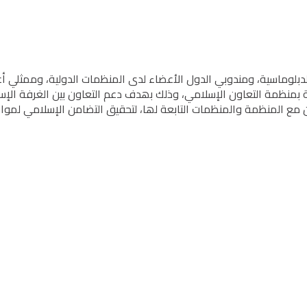
الدبلوماسیة، ومندوبي الدول الأعضاء لدى المنظمات الدولیة، وممثلي
تابعة بمنظمة التعاون الإسلامي، وذلك بھدف دعم التعاون بین الغرفة ال
اون مع المنظمة والمنظمات التابعة لھا، لتحقيق التضامن الإسلامي لموا