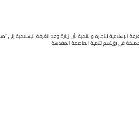
رفة الإسلامية للتجارة والتنمية بأن زیارة وفد الغرفة الإسلامیة إلى
مملكة في رؤیتھم لتنمیة العاصمة المقدسة.