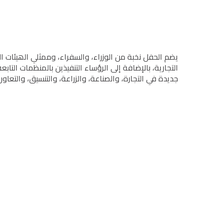
یضم الحفل نخبة من الوزراء، والسفراء، وممثلي الھیئات 
التجارية، بالإضافة إلى الرؤساء التنفیذین بالمنظمات ال
جدیدة في التجارة، والصناعة، والزراعة، والتنسیق، والتع