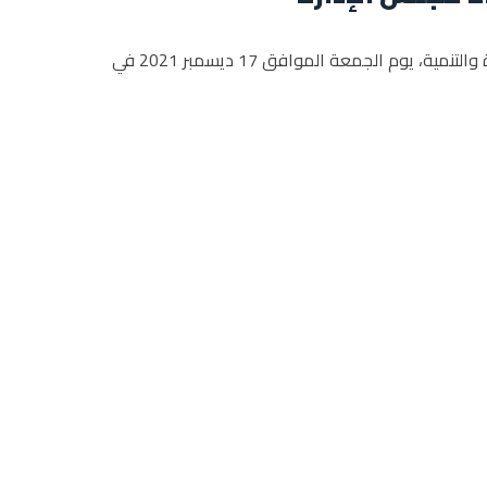
یسر الغرفة الإسلامية للتجارة والتنمية تنظیم حفل عشاء برئاسة سعادة السید/ عبد الله صالح كامل، رئیس الغرفة الإسلامية للتجارة والتنمية، یوم الجمعة الموافق 17 ديسمبر 2021 في