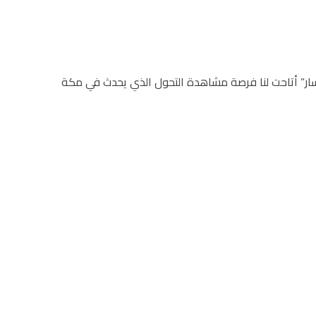
 “مسار” أتاحت لنا فرصة مشاھدة التحول الذي يحدث في مكة