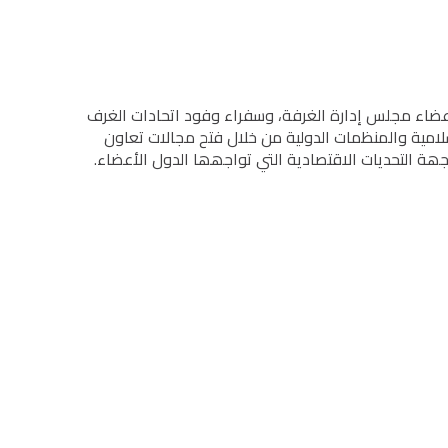
 أعضاء مجلس إدارة الغرفة، وسفراء وفود اتحادات الغرف
إسلامیة والمنظمات الدولیة من خلال فتح مجالات تعاون
جھة التحدیات الاقتصادیة التي تواجھھا الدول الأعضاء.