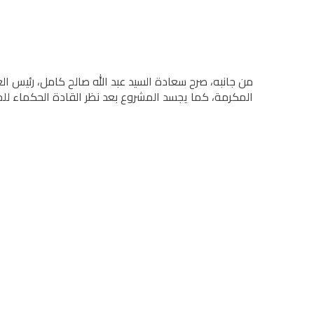
من جانبه، صرح سعادة السید عبد الله صالح كامل، رئیس الغ
المكرمة، كما يجسد المشروع بعد نظر القادة الحكماء لل